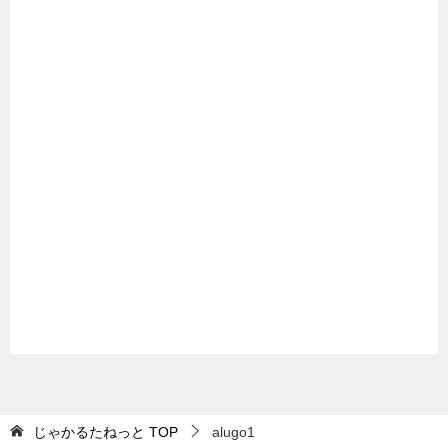
じゃかるたねっと
TOP
alugo1