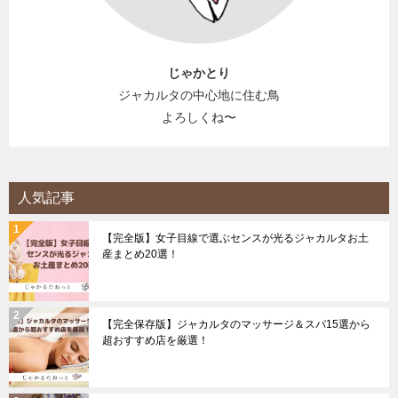
じゃかとり
ジャカルタの中心地に住む鳥
よろしくね〜
人気記事
【完全版】女子目線で選ぶセンスが光るジャカルタお土
産まとめ20選！
【完全保存版】ジャカルタのマッサージ＆スパ15選から
超おすすめ店を厳選！