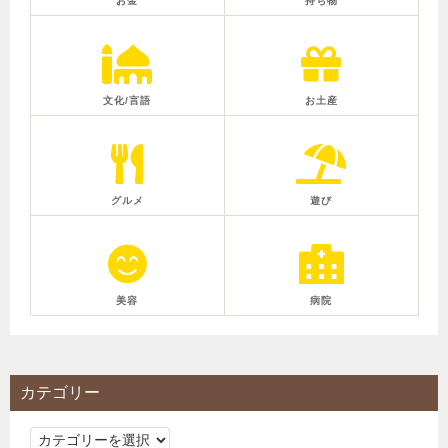
お金
持ち物
文化/言語
お土産
グルメ
遊び
美容
病院
カテゴリー
カ