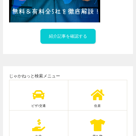
紹介記事を確認する
じゃかねっと検索メニュー
ビザ/交通
住居