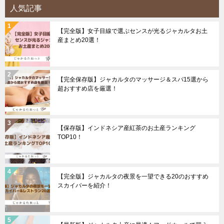
人気記事
【完全版】女子目線で選ぶセンスが光るジャカルタお土
産まとめ20選！
【完全保存版】ジャカルタのマッサージ＆スパ15選から
超おすすめ店を厳選！
【保存版】インドネシア産紅茶のお土産ランキング
TOP10！
【完全版】ジャカルタの夜景を一望できる20のおすすめ
スカイバーを紹介！