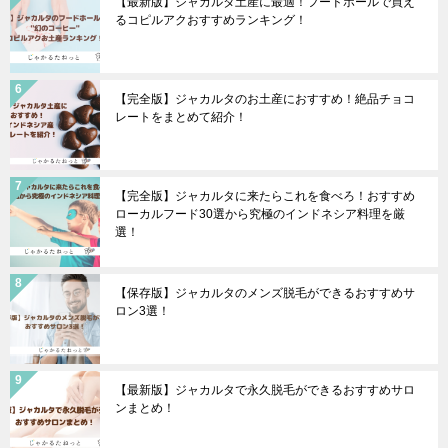
【最新版】ジャカルタ土産に最適！フードホールで買え
るコピルアクおすすめランキング！
【完全版】ジャカルタのお土産におすすめ！絶品チョコ
レートをまとめて紹介！
【完全版】ジャカルタに来たらこれを食べろ！おすすめ
ローカルフード30選から究極のインドネシア料理を厳
選！
【保存版】ジャカルタのメンズ脱毛ができるおすすめサ
ロン3選！
【最新版】ジャカルタで永久脱毛ができるおすすめサロ
ンまとめ！