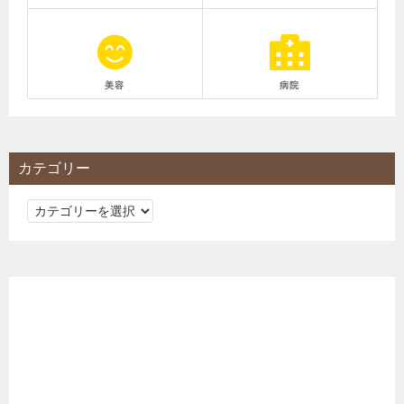
美容
病院
カテゴリー
カ
テ
ゴ
リ
ー